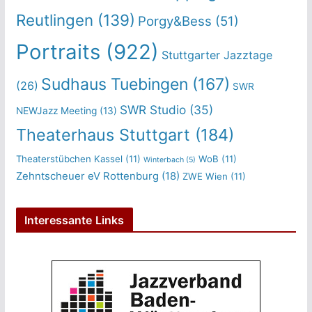
Reutlingen
(139)
Porgy&Bess
(51)
Portraits
(922)
Stuttgarter Jazztage
Sudhaus Tuebingen
(167)
(26)
SWR
SWR Studio
(35)
NEWJazz Meeting
(13)
Theaterhaus Stuttgart
(184)
Theaterstübchen Kassel
(11)
WoB
(11)
Winterbach
(5)
Zehntscheuer eV Rottenburg
(18)
ZWE Wien
(11)
Interessante Links