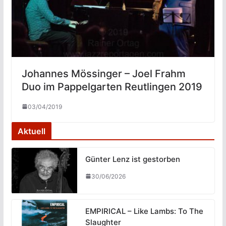
Johannes Mössinger – Joel Frahm
Duo im Pappelgarten Reutlingen 2019
03/04/2019
Aktuell
Günter Lenz ist gestorben
30/06/2026
EMPIRICAL – Like Lambs: To The
Slaughter