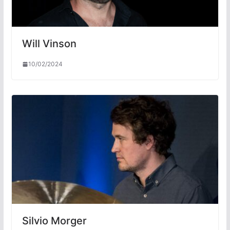
Will Vinson
10/02/2024
Silvio Morger