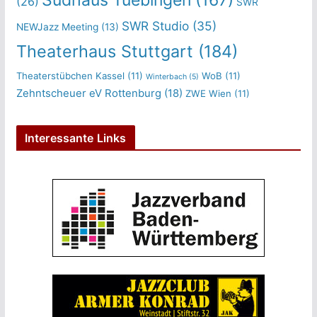
(26)
SWR
SWR Studio
(35)
NEWJazz Meeting
(13)
Theaterhaus Stuttgart
(184)
Theaterstübchen Kassel
(11)
WoB
(11)
Winterbach
(5)
Zehntscheuer eV Rottenburg
(18)
ZWE Wien
(11)
Interessante Links