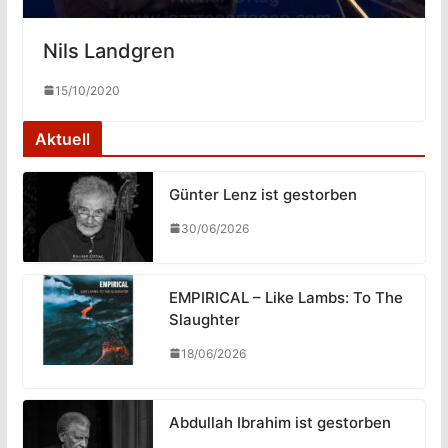
Nils Landgren
15/10/2020
Aktuell
Günter Lenz ist gestorben
30/06/2026
EMPIRICAL – Like Lambs: To The
Slaughter
18/06/2026
Abdullah Ibrahim ist gestorben