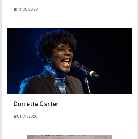
13/06/2020
Dorretta Carter
01/01/2026