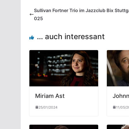
Sullivan Fortner Trio im Jazzclub Bix Stuttg
025
... auch interessant
Miriam Ast
John
25/01/2024
11/05/