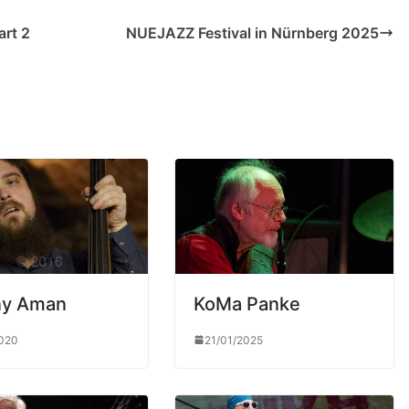
art 2
NUEJAZZ Festival in Nürnberg 2025
ny Aman
KoMa Panke
2020
21/01/2025