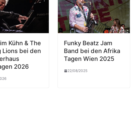
im Kühn & The
Funky Beatz Jam
 Lions bei den
Band bei den Afrika
erhaus
Tagen Wien 2025
agen 2026
22/08/2025
2026