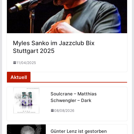
Myles Sanko im Jazzclub Bix
Stuttgart 2025
11/04/2025
Aktuell
Soulcrane – Matthias
Schwengler – Dark
08/08/2026
Günter Lenz ist gestorben