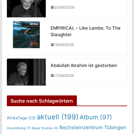
30/06/2026
EMPIRICAL – Like Lambs: To The
Slaughter
18/06/2026
Abdullah Ibrahim ist gestorben
17/06/2026
Suche nach Schlagwörtern
aktuell
(199)
Album
(97)
AfrikaTage
(13)
Bechsteinzentrum Tübingen
Ausstellung
(7)
Bauer Studios
(6)