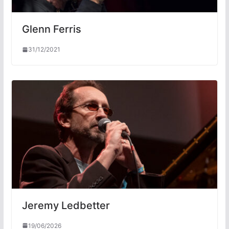
Glenn Ferris
31/12/2021
Jeremy Ledbetter
19/06/2026