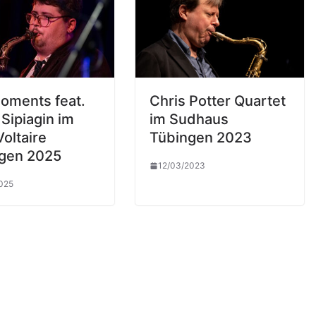
Moments feat.
Chris Potter Quartet
 Sipiagin im
im Sudhaus
oltaire
Tübingen 2023
gen 2025
12/03/2023
025