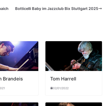
naich
Botticelli Baby im Jazzclub Bix Stuttgart 2025
n Brandeis
Tom Harrell
2021
02/01/2022