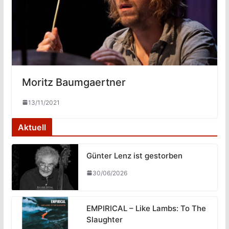
Moritz Baumgaertner
13/11/2021
Aktuell
Günter Lenz ist gestorben
30/06/2026
EMPIRICAL – Like Lambs: To The
Slaughter