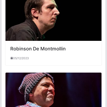
Robinson De Montmollin
05/12/2023