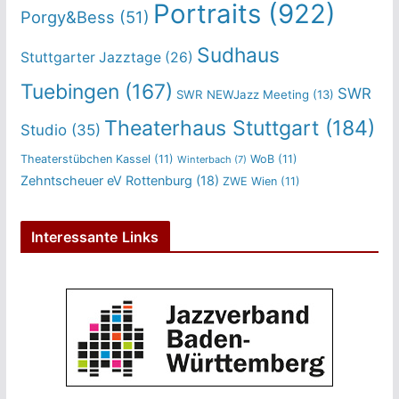
Portraits
(922)
Porgy&Bess
(51)
Sudhaus
Stuttgarter Jazztage
(26)
Tuebingen
(167)
SWR
SWR NEWJazz Meeting
(13)
Theaterhaus Stuttgart
(184)
Studio
(35)
Theaterstübchen Kassel
(11)
WoB
(11)
Winterbach
(7)
Zehntscheuer eV Rottenburg
(18)
ZWE Wien
(11)
Interessante Links