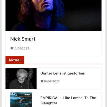
Nick Smart
10/06/2023
Aktuell
Günter Lenz ist gestorben
30/06/2026
EMPIRICAL – Like Lambs: To The
Slaughter