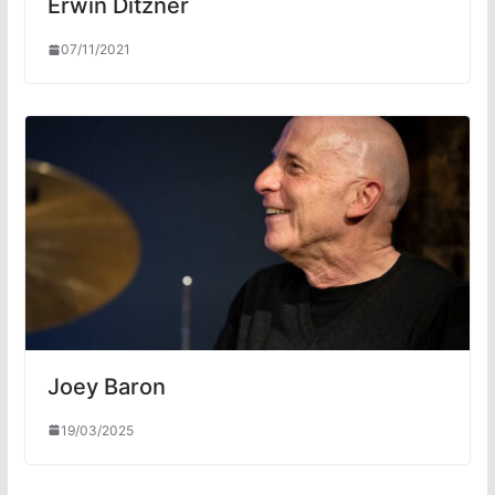
Erwin Ditzner
07/11/2021
Joey Baron
19/03/2025