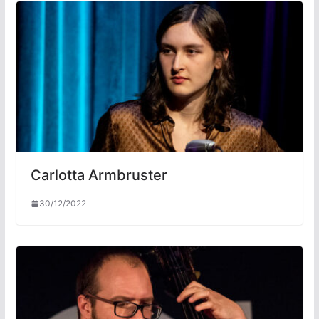
Carlotta Armbruster
30/12/2022