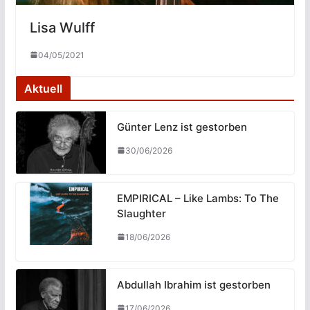
Lisa Wulff
04/05/2021
Aktuell
Günter Lenz ist gestorben
30/06/2026
EMPIRICAL – Like Lambs: To The
Slaughter
18/06/2026
Abdullah Ibrahim ist gestorben
17/06/2026