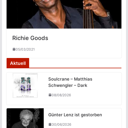
Richie Goods
05/03/2021
Aktuell
Soulcrane – Matthias
Schwengler – Dark
08/08/2026
Günter Lenz ist gestorben
30/06/2026