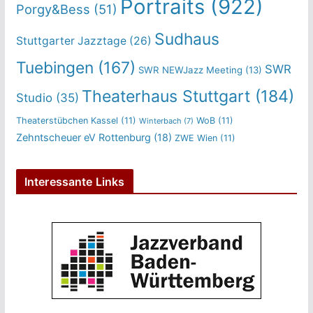
Portraits
(922)
Porgy&Bess
(51)
Sudhaus
Stuttgarter Jazztage
(26)
Tuebingen
(167)
SWR
SWR NEWJazz Meeting
(13)
Theaterhaus Stuttgart
(184)
Studio
(35)
Theaterstübchen Kassel
(11)
WoB
(11)
Winterbach
(7)
Zehntscheuer eV Rottenburg
(18)
ZWE Wien
(11)
Interessante Links