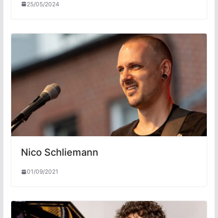
25/05/2024
Nico Schliemann
01/09/2021